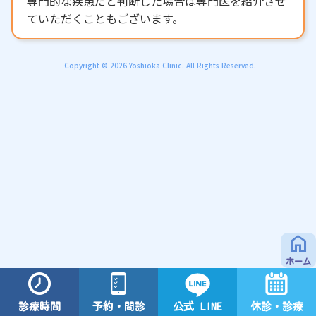
専門的な疾患だと判断した場合は専門医を紹介させ
ていただくこともございます。
Copyright © 2026 Yoshioka Clinic. All Rights Reserved.
home
ホーム
予約・問診
診療時間
公式 LINE
休診・診療