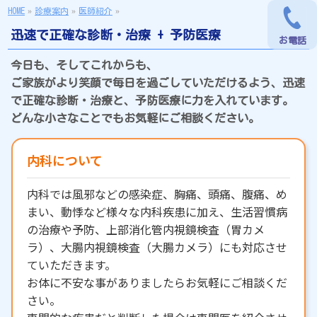
HOME
»
診療案内
»
医師紹介
»
迅速で正確な診断・治療 + 予防医療
お電話
今日も、そしてこれからも、
ご家族がより笑顔で毎日を過ごしていただけるよう、迅速
で正確な診断・治療と、予防医療に力を入れています。
どんな小さなことでもお気軽にご相談ください。
内科について
内科では風邪などの感染症、胸痛、頭痛、腹痛、め
まい、動悸など様々な内科疾患に加え、生活習慣病
の治療や予防、上部消化管内視鏡検査（胃カメ
ラ）、大腸内視鏡検査（大腸カメラ）にも対応させ
ていただきます。
お体に不安な事がありましたらお気軽にご相談くだ
さい。