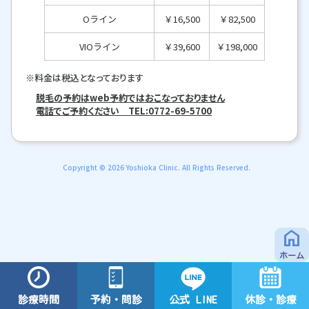
Oライン
￥16,500
￥82,500
VIOライン
￥39,600
￥198,000
※料金は税込となっております
脱毛の予約はweb予約ではおこなっておりません
電話でご予約ください TEL:0772-69-5700
Copyright © 2026 Yoshioka Clinic. All Rights Reserved.
home
ホーム
予約・問診
診療時間
公式 LINE
休診・診療