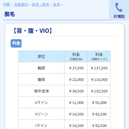
HOME
»
診療案内
»
美容・脱毛
»
脱毛
»
脱毛
お電話
お電話
【背・腹・VIO】
料金
料金
料金
部位
(1回のみ)
(6回セット)
胸部
￥27,500
￥137,500
腹部
￥22,000
￥110,000
背中全体
￥38,500
￥192,500
Vライン
￥11,000
￥55,000
Vゾーン
￥16,500
￥82,500
Iライン
￥16,500
￥82,500