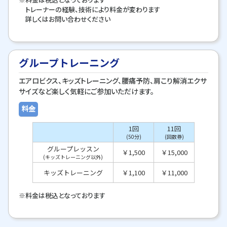
トレーナーの経験、技術により料金が変わります
詳しくはお問い合わせください
グループトレーニング
エアロビクス、キッズトレーニング、腰痛予防、肩こり解消エクサ
サイズなど楽しく気軽にご参加いただけます。
料金
1回
11回
(50分)
(回数券)
グループレッスン
￥1,500
￥15,000
(キッズトレーニング以外)
キッズトレーニング
￥1,100
￥11,000
※料金は税込となっております