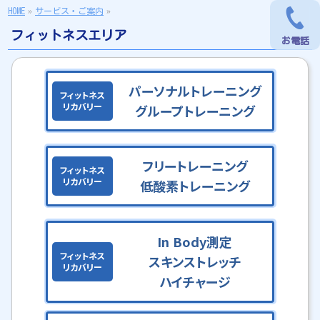
HOME
»
サービス・ご案内
»
フィットネスエリア
お電話
お電話
パーソナルトレーニング
フィットネス
リカバリー
グループトレーニング
フリートレーニング
フィットネス
リカバリー
低酸素トレーニング
In Body測定
フィットネス
スキンストレッチ
リカバリー
ハイチャージ